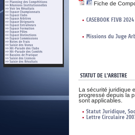
>> Planning des Compétitions
Fiche de Composi
>> Réunions Institutionnelles
>> Voir les Résultats
>> Espace Championnats
>> Espace Clubs
>> Espace Arbitres
CASEBOOK FIVB 2024
>> Espace Dirigeants
>> Espace Entraîneurs
>> Espace Formation
>> Espace Pôles
>> Espace Distinctions
Missions du Juge Arb
>> Espace Commissions
>> Notes de Frais
>> Saisie des Voeux
>> Hit-Parade des Clubs
>> Hit-Parade des Comités
>> Bassins de Pratique
>> Saisie des Licences
>> Saisie des Résultats
STATUT DE L'ARBITRE
La sécurité juridique e
progressé depuis la pré
sont applicables.
Statut Juridique, Soc
Lettre Circulaire 20