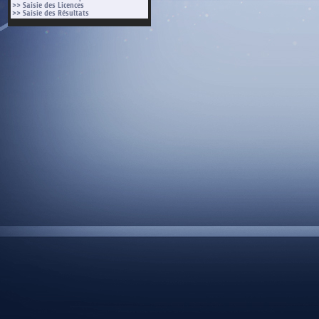
>> Saisie des Licences
>> Saisie des Résultats