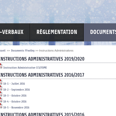
S-VERBAUX
RÈGLEMENTATION
DOCUMENTS
cueil
>>
Documents FFvolley
>>
Instructions Administratives
INSTRUCTIONS ADMINISTRATIVES 2019/2020
Instruction Administrative CCS/FDME
INSTRUCTIONS ADMINISTRATIVES 2016/2017
IA-1 - Juillet 2016
IA-2 - Septembre 2016
IA-3 - Octobre 2016
IA-4 - Octobre 2016
IA-5 - Novembre 2016
INSTRUCTIONS ADMINISTRATIVES 2015/2016