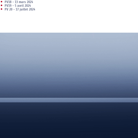
PV18 - 13 mars 2024
PV19 - 5 avril 2024
PV 20 - 17 juillet 2024