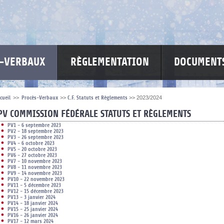
S-VERBAUX
RÈGLEMENTATION
DOCUMENTS
cueil
>>
Procès-Verbaux
>>
C.F. Statuts et Règlements
>>
2023/2024
PV COMMISSION FÉDÉRALE STATUTS ET RÈGLEMENTS
PV1 - 6 septembre 2023
PV2 - 18 septembre 2023
PV3 - 26 septembre 2023
PV4 - 6 octobre 2023
PV5 - 20 octobre 2023
PV6 - 27 octobre 2023
PV7 - 10 novembre 2023
PV8 - 11 novembre 2023
PV9 - 14 novembre 2023
PV10 - 22 novembre 2023
PV11 - 5 décembre 2023
PV12 - 15 décembre 2023
PV13 - 3 janvier 2024
PV14 - 18 janvier 2024
PV15 - 25 janvier 2024
PV16 - 26 janvier 2024
PV17 - 12 mars 2024